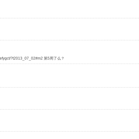
ols/tefygct/?t2013_07_02#m2 第5周了么？