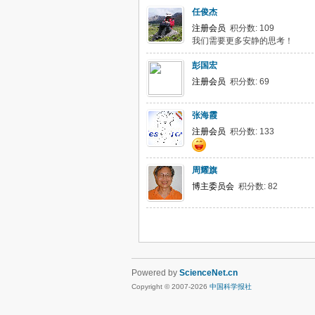
任俊杰
注册会员
积分数: 109
我们需要更多安静的思考！
彭国宏
注册会员
积分数: 69
张海霞
注册会员
积分数: 133
周耀旗
博主委员会
积分数: 82
Powered by
ScienceNet.cn
Copyright © 2007-
2026
中国科学报社