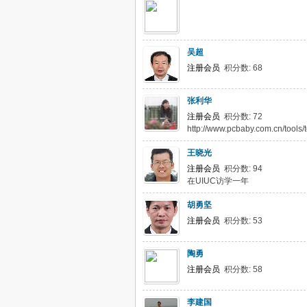
吴超
注册会员
积分数: 68
张利华
注册会员
积分数: 72
http://www.pcbaby.com.cn/to
王晓光
注册会员
积分数: 94
在UIUC访学一年
胡勇坚
注册会员
积分数: 53
陶勇
注册会员
积分数: 58
李建国