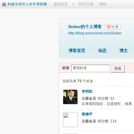
构建全球华人科学博客圈
返回首页
RSS订阅
帮助
Sciker的个人博客
分享
http://blog.sciencenet.cn/u/Sciker
博客首页
动态
博文
好友
搜索
当前共有
73
个好友
李明阳
注册会员
积分数: 81
从寒假到现在，总是很忙，很累
蒋继平
注册会员
积分数: 116