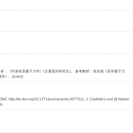
上半年教学任务：《约束体系量子力学》(主要面对研究生)。 参考教材：张永德《高等量子力
[/color]
: http://dx.doi.org/10.1371/journal.pone.0077511; 2. Cladistics cost @ Nature:
0b