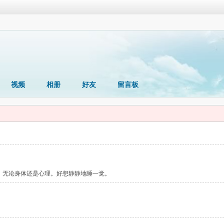
视频
相册
好友
留言板
、无论身体还是心理。好想静静地睡一觉。