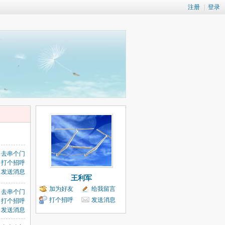
注册
|
登录
去串个门
打个招呼
发送消息
王利军
加为好友
给我留言
去串个门
打个招呼
发送消息
打个招呼
发送消息