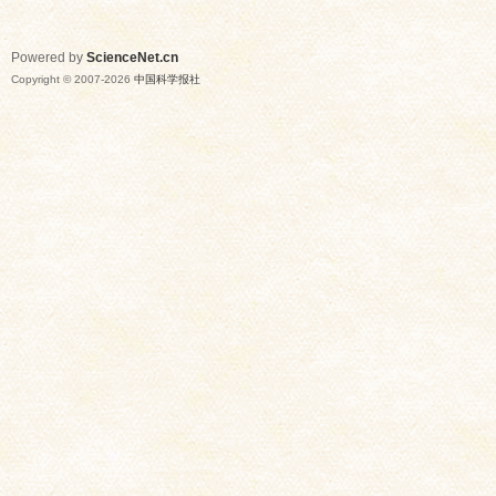
Powered by
ScienceNet.cn
Copyright © 2007-
2026
中国科学报社
网