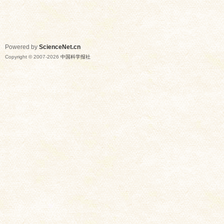
Powered by
ScienceNet.cn
Copyright © 2007-
2026
中国科学报社