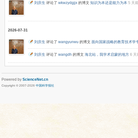
刘庆生
评论了
wkwzydgjjx
的博文
知识为本还是能力为本
5 天
2026-07-31
刘庆生
评论了
wangyunwu
的博文
面向国家战略的教育技术学
刘庆生
评论了
wangdh
的博文
海北站，我学术启蒙的地方
6 天
Powered by
ScienceNet.cn
Copyright © 2007-
2026
中国科学报社