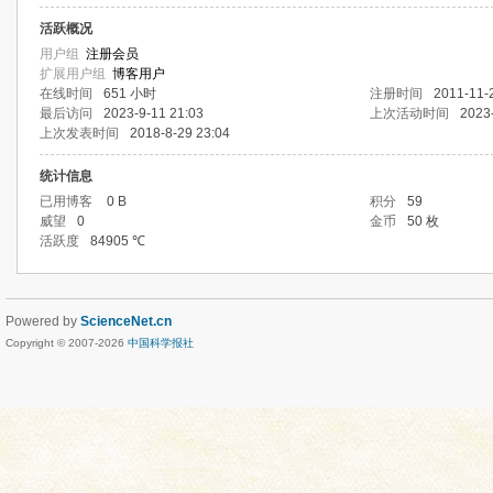
活跃概况
用户组
注册会员
扩展用户组
博客用户
在线时间
651 小时
注册时间
2011-11-
最后访问
2023-9-11 21:03
上次活动时间
2023
上次发表时间
2018-8-29 23:04
统计信息
已用博客
0 B
积分
59
威望
0
金币
50 枚
活跃度
84905 ℃
Powered by
ScienceNet.cn
Copyright © 2007-
2026
中国科学报社