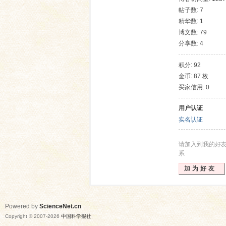
帖子数: 7
精华数: 1
博文数: 79
分享数: 4
积分: 92
金币: 87 枚
买家信用: 0
网
用户认证
实名认证
请加入到我的好
系
加为好友
Powered by
ScienceNet.cn
Copyright © 2007-
2026
中国科学报社