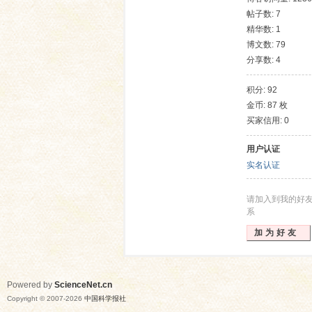
帖子数: 7
精华数: 1
博文数: 79
分享数: 4
积分: 92
金币: 87 枚
买家信用: 0
网
用户认证
实名认证
请加入到我的好
系
加为好友
Powered by
ScienceNet.cn
Copyright © 2007-
2026
中国科学报社