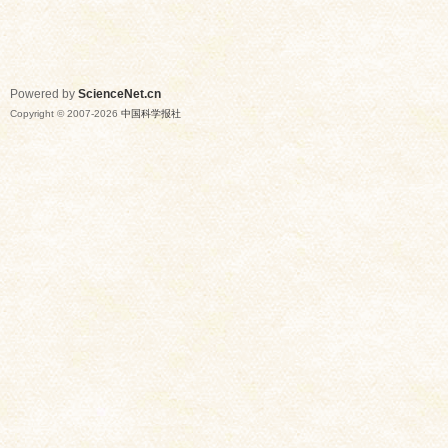
Powered by
ScienceNet.cn
Copyright © 2007-
2026
中国科学报社