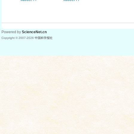
Powered by
ScienceNet.cn
Copyright © 2007-
2026
中国科学报社