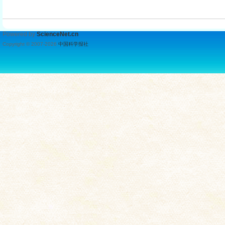
Powered by
ScienceNet.cn
Copyright © 2007-
2026
中国科学报社