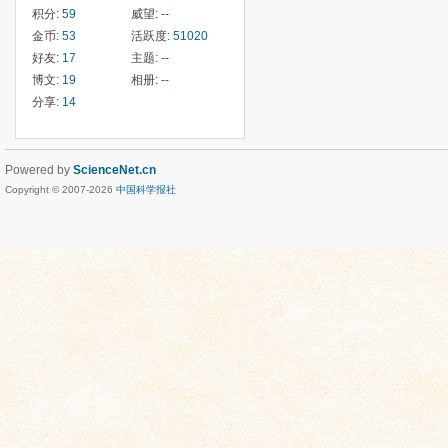
积分:
59
威望:
--
金币:
53
活跃度:
51020
好友:
17
主题:
--
博文:
19
相册:
--
分享:
14
Powered by
ScienceNet.cn
Copyright © 2007-
2026
中国科学报社