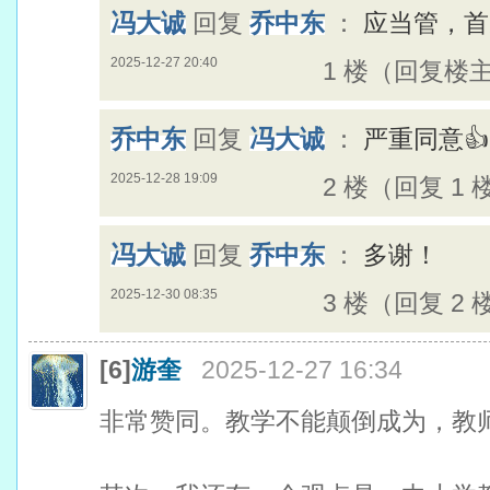
冯大诚
回复
乔中东
：
应当管，首
2025-12-27 20:40
1 楼（回复楼
乔中东
回复
冯大诚
：
严重同意👍
2025-12-28 19:09
2 楼（回复 1 
冯大诚
回复
乔中东
：
多谢！
2025-12-30 08:35
3 楼（回复 2 
[6]
游奎
2025-12-27 16:34
非常赞同。教学不能颠倒成为，教