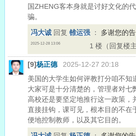
国ZHENG客本身就是讨好文化的
骗。
冯大诚
回复
雒运强
：
多谢您的告
2025-12-28 13:06
1 楼（回复楼
[9]
杨正德
2025-12-27 20:18
美国的大学生如何评教打分咱不知
大家可是十分清楚的，管理者对七
高校还是要坚定地推行这一政策，
直接挂钩，课可见，根本目的不在
便地控制教师，以及其它目的。
冯大诚
回复
杨正德
：
多谢您的告