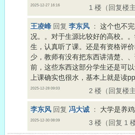
2025-12-27 16:16
1 楼（回复楼
王凌峰
回复
李东风
：
这个也不完
况。。对于生源比较好的高校。。
生，认真听了课。还是有资格评价
少，教师有没有把东西讲清楚、、
前，这些东西这部分学生还是可以
上课确实也很水，基本上就是读p
2025-12-28 09:03
2 楼（回复楼
李东风
回复
冯大诚
：
大学是养鸡
2025-12-30 08:09
3 楼（回复 1 