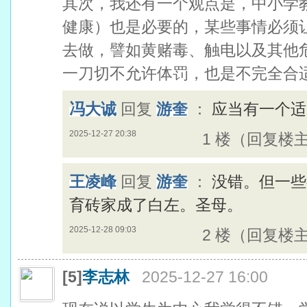
其次，我还有一个观点是，中小学
健康）也是必要的，某些事情必须
去做，譬如黄赌毒、触电以及其他
一刀切不允许体罚，也是不完全合
冯大诚
回复
游奎
：
应当有一个适
2025-12-27 20:38
1 楼（回复楼
王凌峰
回复
游奎
：
没错。但一些
育砖家成了白左。圣母。
2025-12-28 09:03
2 楼（回复楼
[5]
李志林
2025-12-27 16:00