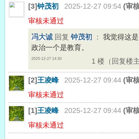
[3]
钟茂初
2025-12-27 09:54
(审
审核未通过
冯大诚
回复
钟茂初
：
我觉得这是
政治一个是教育。
2025-12-27 14:30
1 楼（回复楼
[2]
王凌峰
2025-12-27 09:44
(审
审核未通过
[1]
王凌峰
2025-12-27 09:44
(审
审核未通过