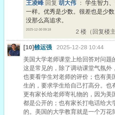
王凌峰
回复
胡大伟
：
学生智力、
一样。优秀是少数。很差也是少数
没那么高追求。
2025-12-30 09:18
2 楼（回复楼
[10]
雒运强
2025-12-28 10:44
美国大学老师课堂上给回答对问题
这是常见的，除了调动课堂气氛外
也要看学生对老师的评价；也有美
生的，要求学生给自己打高分。也
更有家长给老师寄礼物的，因为美
都是公开的；也有家长打电话给大
的。美国的大学教育就是一个万花