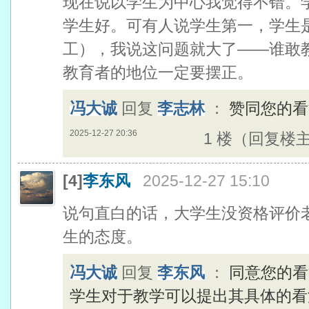
现在说以学生为中心我觉得不错。
学生好。可有人说学生第一，学生
工），我说这问题就大了——谁敢
教育者的地位一定要摆正。
冯大诚
回复
李志林
：
赞同您的看
2025-12-27 20:36
1 楼（回复楼
[4]
李东风
2025-12-27 15:10
说句直白的话，大学生没资格评价
生的态度。
冯大诚
回复
李东风
：
同意您的看
学生对于教学可以提出其具体的看