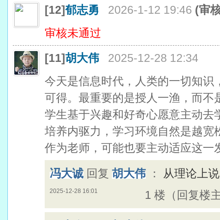
[12]
郁志勇
2026-1-12 19:46
(审
审核未通过
[11]
胡大伟
2025-12-28 12:34
今天是信息时代，人类的一切知识
可得。最重要的是授人一渔，而不
学生基于兴趣和好奇心愿意主动去
培养内驱力，学习环境自然是越宽
作为老师，可能也要主动适应这一
冯大诚
回复
胡大伟
：
从理论上说
2025-12-28 16:01
1 楼（回复楼