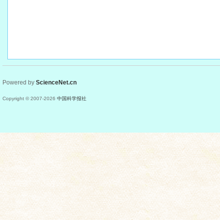
Powered by
ScienceNet.cn
Copyright © 2007-
2026
中国科学报社