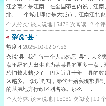
江之南才是江南。在全国范围内说，江南
北。 一个城市即使是大城市，江南江北也 .
个人分类:
谈天说地
|
5476 次阅读
|
2 个
杂说“县”
热度
4
2025-10-12 07:56
杂说“县” 我们每一个人都熟悉“县”，大
点年纪的人出生地为某某县的更多一点，
恐怕越来越少了，因为近几十年，县的数
来越多。 众所周知，秦代开始实现郡县
的基层地方行政区划名称。那么， ...
个人分类:
谈天说地
|
15082 次阅读
|
10 