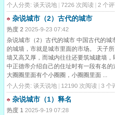
个人分类:
谈天说地
|
7226 次阅读
|
2 个
杂说城市（2）古代的城市
热度
2
2025-9-23 07:42
杂说城市（2）古代的城市 中国古代的城
的城墙，市就是城市里面的市场。 天子
墙又高又厚，而城内往往还要筑城建墙，
中正德帝介绍自己的住址时有一段有名的
大圈圈里面有个小圈圈，小圈圈里面 ...
个人分类:
谈天说地
|
12190 次阅读
|
3 个
杂说城市（1）释名
热度
1
2025-9-19 07:28