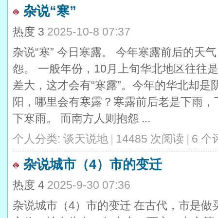
杂说“寒”
热度
3
2025-10-8 07:37
杂说“寒” 今日寒露。 今年寒露前后的
怨。 一般年份，10月上旬华北地区往往
差大，这才会有“寒露”。今年的华北却是
阳，哪里会有寒露？寒露前后老是下雨，下
下寒雨。 而南方人则抱怨 ...
个人分类:
谈天说地
|
14485 次阅读
|
6 个
杂说城市（4）市的变迁
热度
4
2025-9-30 07:36
杂说城市（4）市的变迁 在古代，市是做