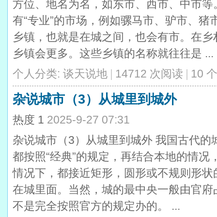
方位、地名为名，如东市、西市、中市等
有“专业”的市场，例如骡马市、驴市、猪
乡镇，也就是在城之间，也会有市。在乡
乡镇会更多。这些乡镇的名称就往往是 ...
个人分类:
谈天说地
|
14712 次阅读
|
10 
杂说城市（3）从城里到城外
热度
1
2025-9-27 07:31
杂说城市（3）从城里到城外 我国古代的
都按照“经典”的规定，再结合本地的情况
情况下，都接近矩形，圆形或不规则形状的
在城里面。当然，城的最中央一般由官府
不是完全按照官方的规定办的。 ...