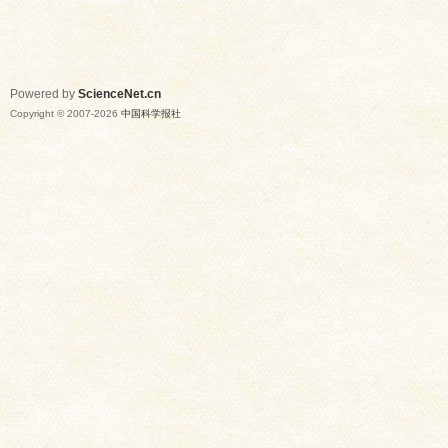
Powered by
ScienceNet.cn
Copyright © 2007-
2026
中国科学报社