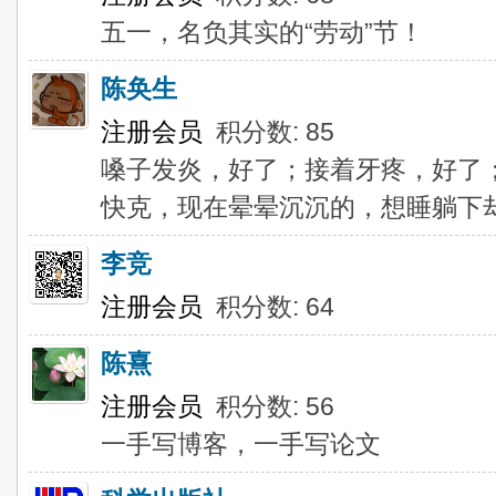
五一，名负其实的“劳动”节！
陈奂生
注册会员
积分数: 85
嗓子发炎，好了；接着牙疼，好了
快克，现在晕晕沉沉的，想睡躺下
李竞
注册会员
积分数: 64
陈熹
注册会员
积分数: 56
一手写博客，一手写论文