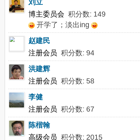
刘立
博主委员会
积分数: 149
开学了；淡出ing
赵建民
注册会员
积分数: 94
洪建辉
注册会员
积分数: 58
李健
注册会员
积分数: 67
陈楷翰
高级会员
积分数: 2015