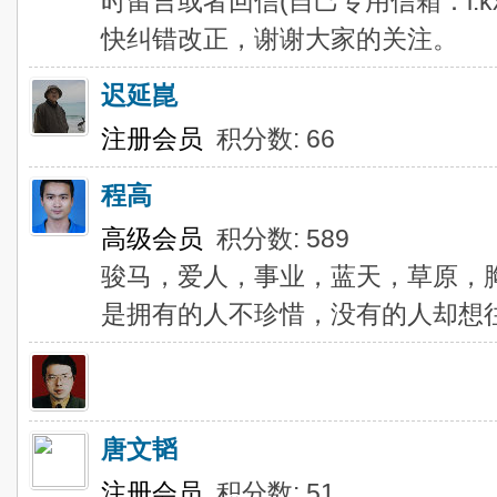
时留言或者回信(自己专用信箱：l.kxb
快纠错改正，谢谢大家的关注。
迟延崑
注册会员
积分数: 66
程高
高级会员
积分数: 589
骏马，爱人，事业，蓝天，草原，胸怀
是拥有的人不珍惜，没有的人却想往.
唐文韬
注册会员
积分数: 51