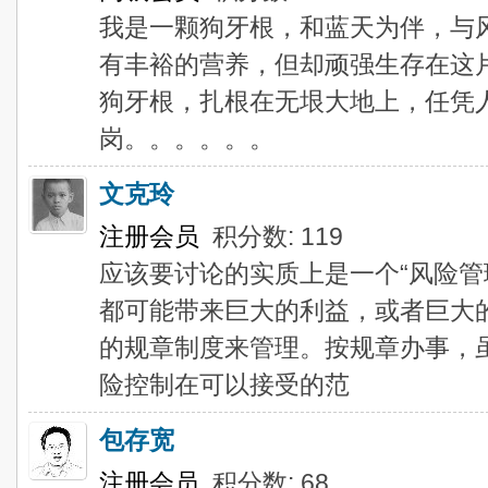
我是一颗狗牙根，和蓝天为伴，与
有丰裕的营养，但却顽强生存在这
狗牙根，扎根在无垠大地上，任凭
岗。。。。。。
文克玲
注册会员
积分数: 119
应该要讨论的实质上是一个“风险管
都可能带来巨大的利益，或者巨大
的规章制度来管理。按规章办事，
险控制在可以接受的范
包存宽
注册会员
积分数: 68