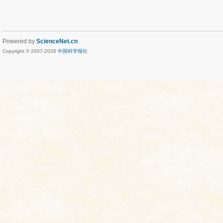
Powered by
ScienceNet.cn
Copyright © 2007-
2026
中国科学报社