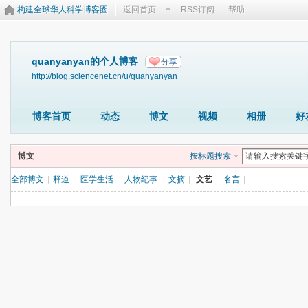
构建全球华人科学博客圈
返回首页
RSS订阅
帮助
quanyanyan的个人博客
分享
http://blog.sciencenet.cn/u/quanyanyan
博客首页
动态
博文
视频
相册
好
博文
按标题搜索
全部博文
|
释道
|
医学生活
|
人物纪事
|
文摘
|
文艺
|
名言
|