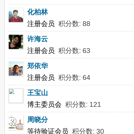
化柏林
注册会员
积分数: 88
许海云
注册会员
积分数: 63
郑依华
注册会员
积分数: 64
王宝山
博主委员会
积分数: 121
周晓分
等待验证会员
积分数: 30