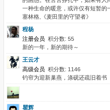
的困惑。在苦苦挣扎中，如果有人
一种生命的暖意，或许仅有短暂的
塞林格,《麦田里的守望者》
程杨
注册会员
积分数: 55
新的一年，新的期待～
王云才
高级会员
积分数: 1146
钓帘为迎新巢燕，涤砚还疏旧着书
瞿辉