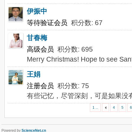
伊振中
等待验证会员
积分数: 67
甘春梅
高级会员
积分数: 695
Merry Christmas! Hope to see Sant
王娟
注册会员
积分数: 75
有些记忆，尽管深刻，可是如果没
1 ...
4
5
6
Powered by
ScienceNet.cn