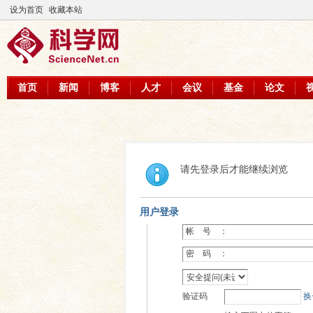
设为首页
收藏本站
首页
新闻
博客
人才
会议
基金
论文
请先登录后才能继续浏览
用户登录
帐 号 ：
密 码 ：
验证码
换