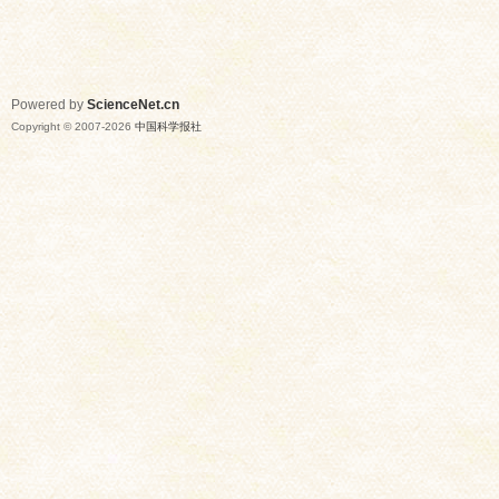
Powered by
ScienceNet.cn
Copyright © 2007-
2026
中国科学报社