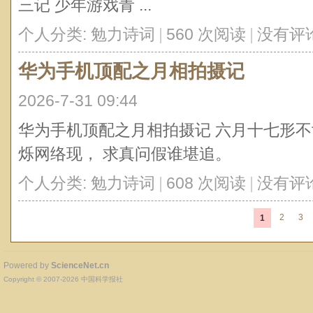
三记 少年游戏青 ...
个人分类:
勉力诗词
|
560 次阅读
|
没有评
华为手机顶配之月相拍摄记
2026-7-31 09:44
华为手机顶配之月相拍摄记 六月十七形不
烁网络现， 求真问假谁堪追。
个人分类:
勉力诗词
|
608 次阅读
|
没有评
2
3
1
Powered by
ScienceNet.cn
Copyright © 2007-
2026
中国科学报社