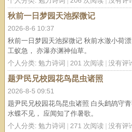
个人分类:
勉力诗词
|
206 次阅读
|
没有评
秋前一日梦园天池探微记
2026-8-6 10:37
秋前一日梦园天池探微记 秋前水澈小荷漂
工蚁急， 亦瀑亦渊神仙草。
个人分类:
勉力诗词
|
201 次阅读
|
没有评
题尹民兄校园花鸟昆虫诸照
2026-8-5 09:51
题尹民兄校园花鸟昆虫诸照 白头鹧鸪守青
水蝶不见， 应闻知了作暑歌。
个人分类:
勉力诗词
|
271 次阅读
|
没有评