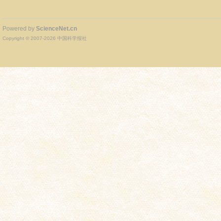
Powered by
ScienceNet.cn
Copyright © 2007-
2026
中国科学报社