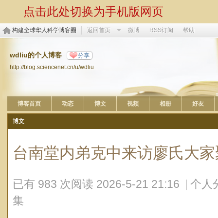
点击此处切换为手机版网页
构建全球华人科学博客圈
返回首页
微博
RSS订阅
帮助
wdliu的个人博客
分享
http://blog.sciencenet.cn/u/wdliu
博客首页
动态
博文
视频
相册
好友
博文
台南堂内弟克中来访廖氏大家
已有 983 次阅读
2026-5-21 21:16
|
个人
集