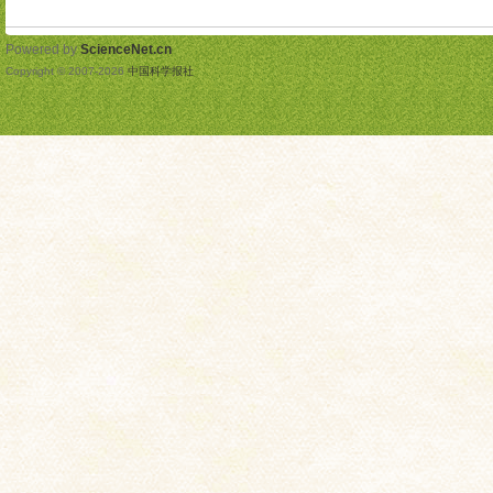
Powered by
ScienceNet.cn
Copyright © 2007-
2026
中国科学报社