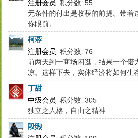
注册会员
积分数: 55
无条件的付出是收获的前提。带着
你眼前。
柯蓉
注册会员
积分数: 76
前两天到一商场闲逛，结果一个偌
凉。这样下去，实体经济将如何生
丁甜
中级会员
积分数: 305
独立之人格，自由之精神
段煦