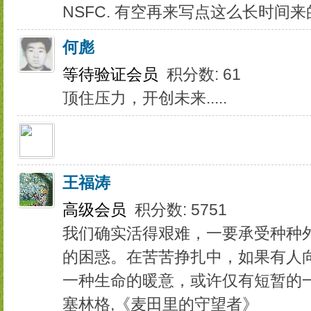
NSFC. 有空再来写点这么长时间
何彪
等待验证会员
积分数: 61
顶住压力，开创未来.....
王福涛
高级会员
积分数: 5751
我们确实活得艰难，一要承受种种
的困惑。在苦苦挣扎中，如果有人
一种生命的暖意，或许仅有短暂的
塞林格,《麦田里的守望者》