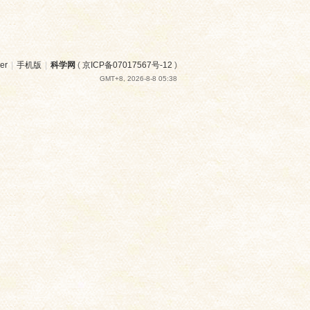
er
|
手机版
|
科学网
(
京ICP备07017567号-12
)
GMT+8, 2026-8-8 05:38