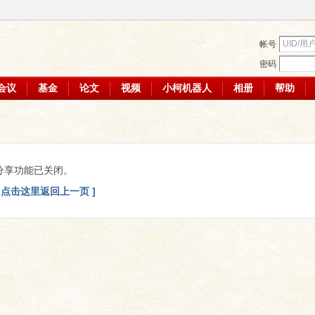
帐号
密码
会议
基金
论文
视频
小柯机器人
相册
帮助
分享功能已关闭。
[ 点击这里返回上一页 ]