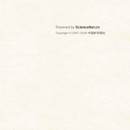
Powered by
ScienceNet.cn
Copyright © 2007-
2026
中国科学报社