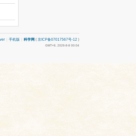
ver
|
手机版
|
科学网
(
京ICP备07017567号-12
)
GMT+8, 2026-8-8 00:04