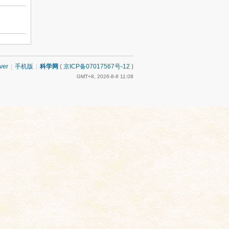
ver
|
手机版
|
科学网
(
京ICP备07017567号-12
)
GMT+8, 2026-8-8 11:08