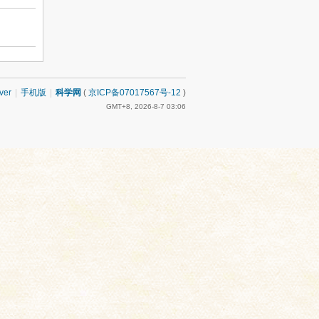
ver
|
手机版
|
科学网
(
京ICP备07017567号-12
)
GMT+8, 2026-8-7 03:06