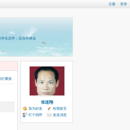
注册
|
登录
数学生态学；近自然林业
幻灯播放
张连翔
加为好友
给我留言
打个招呼
发送消息