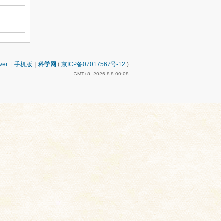
ver
|
手机版
|
科学网
(
京ICP备07017567号-12
)
GMT+8, 2026-8-8 00:08