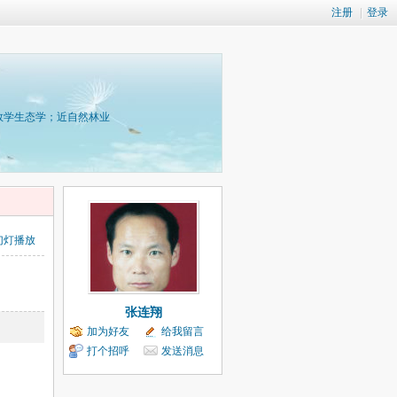
注册
|
登录
数学生态学；近自然林业
幻灯播放
张连翔
加为好友
给我留言
打个招呼
发送消息