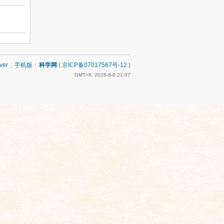
ver
|
手机版
|
科学网
(
京ICP备07017567号-12
)
GMT+8, 2026-8-8 21:07