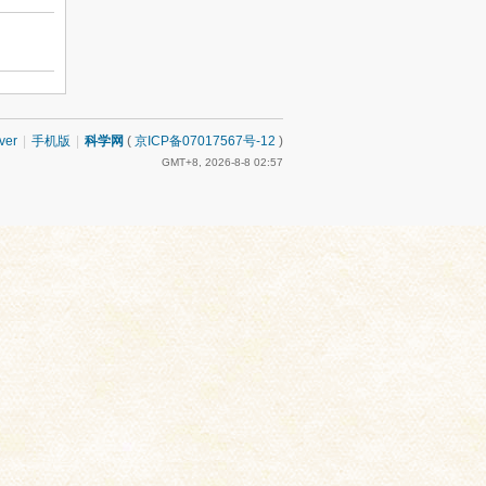
ver
|
手机版
|
科学网
(
京ICP备07017567号-12
)
GMT+8, 2026-8-8 02:57