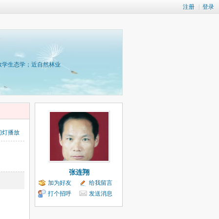
注册
|
登录
数学生态学；近自然林业
幻灯播放
张连翔
加为好友
给我留言
打个招呼
发送消息