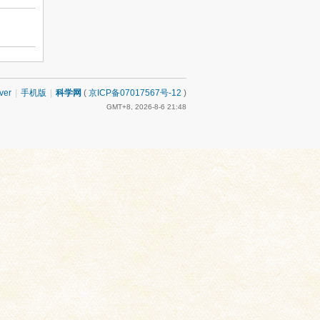
ver
|
手机版
|
科学网
(
京ICP备07017567号-12
)
GMT+8, 2026-8-6 21:48