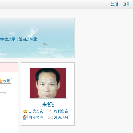
注册
|
登录
数学生态学；近自然林业
收藏
张连翔
加为好友
给我留言
打个招呼
发送消息