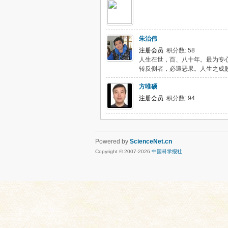
朱治伟
注册会员
积分数: 58
人生在世，百、八十年。最为专
转反侧者，必遭恶果。人生之成
方唯硕
注册会员
积分数: 94
Powered by
ScienceNet.cn
Copyright © 2007-
2026
中国科学报社