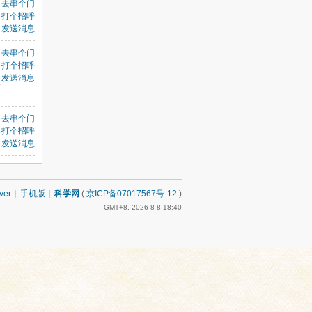
去串个门
打个招呼
发送消息
去串个门
打个招呼
发送消息
辗
去串个门
打个招呼
发送消息
ver
|
手机版
|
科学网
(
京ICP备07017567号-12
)
GMT+8, 2026-8-8 18:40