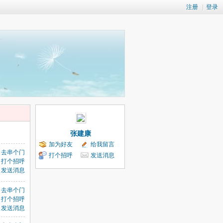
注册
|
登录
张建康
加为好友
给我留言
去串个门
打个招呼
发送消息
打个招呼
发送消息
去串个门
打个招呼
发送消息