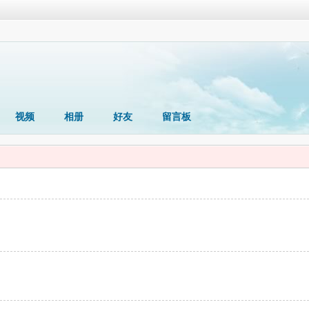
视频
相册
好友
留言板