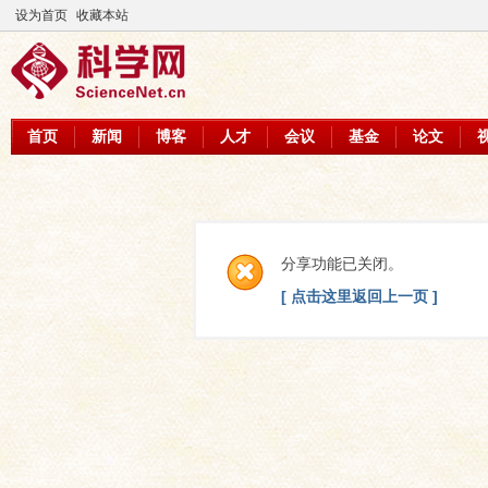
设为首页
收藏本站
首页
新闻
博客
人才
会议
基金
论文
分享功能已关闭。
[ 点击这里返回上一页 ]