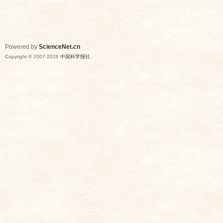
Powered by
ScienceNet.cn
Copyright © 2007-
2026
中国科学报社