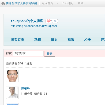
构建全球华人科学博客圈
返回首页
RSS订阅
帮助
zhuqinshi的个人博客
分享
http://blog.sciencenet.cn/u/zhuqinshi
博客首页
动态
博文
视频
相册
好
好友
搜索
当前共有
346
个好友
陈敬朴
注册会员
积分数: 74