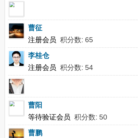
曹征
注册会员
积分数: 65
李桂仓
注册会员
积分数: 54
曹阳
等待验证会员
积分数: 50
曹鹏