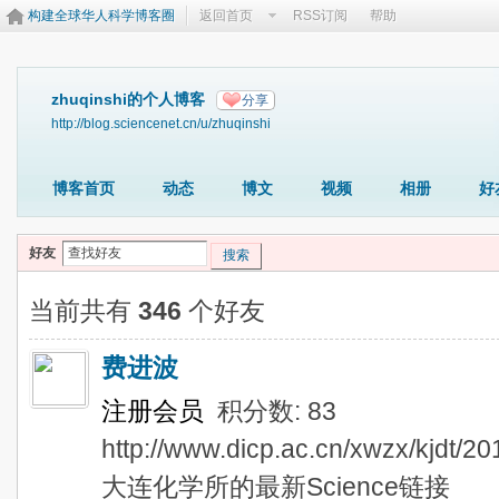
构建全球华人科学博客圈
返回首页
RSS订阅
帮助
zhuqinshi的个人博客
分享
http://blog.sciencenet.cn/u/zhuqinshi
博客首页
动态
博文
视频
相册
好
好友
搜索
当前共有
346
个好友
费进波
注册会员
积分数: 83
http://www.dicp.ac.cn/xwzx/kjdt/
大连化学所的最新Science链接