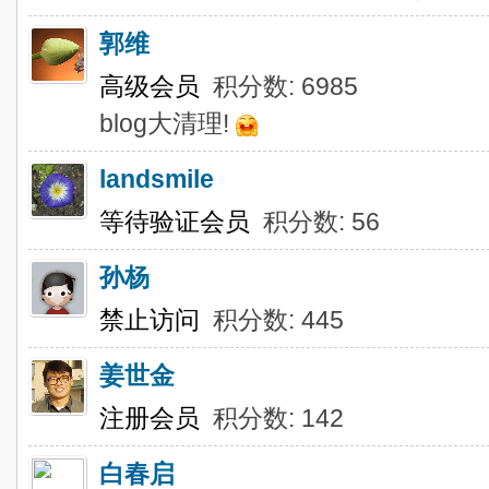
郭维
高级会员
积分数: 6985
blog大清理!
landsmile
等待验证会员
积分数: 56
孙杨
禁止访问
积分数: 445
姜世金
注册会员
积分数: 142
白春启