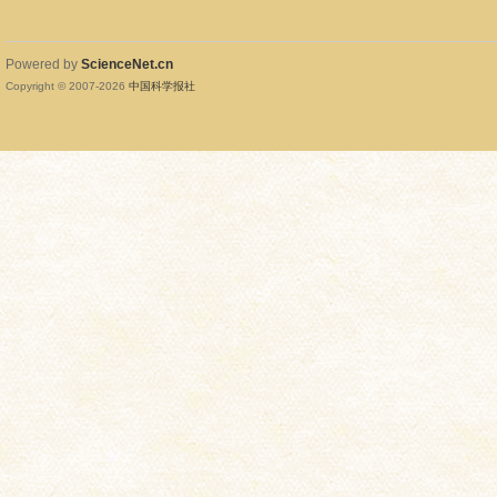
Powered by
ScienceNet.cn
Copyright © 2007-
2026
中国科学报社