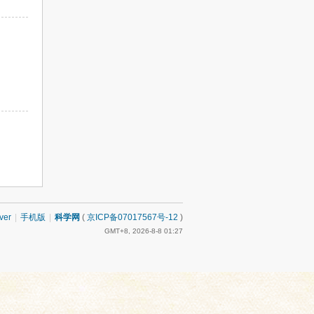
ver
|
手机版
|
科学网
(
京ICP备07017567号-12
)
GMT+8, 2026-8-8 01:27