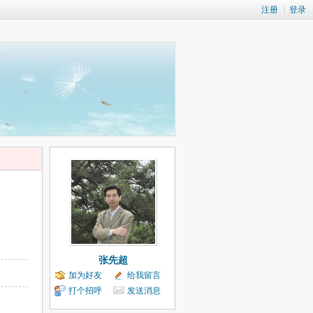
注册
|
登录
张先超
加为好友
给我留言
打个招呼
发送消息