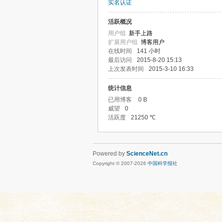
实名认证
活跃概况
用户组
新手上路
扩展用户组
博客用户
在线时间
141 小时
最后访问
2015-8-20 15:13
上次发表时间
2015-3-10 16:33
统计信息
已用博客
0 B
威望
0
活跃度
21250 ℃
Powered by
ScienceNet.cn
Copyright © 2007-
2026
中国科学报社