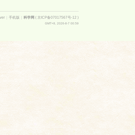
ver
|
手机版
|
科学网
(
京ICP备07017567号-12
)
GMT+8, 2026-8-7 00:59