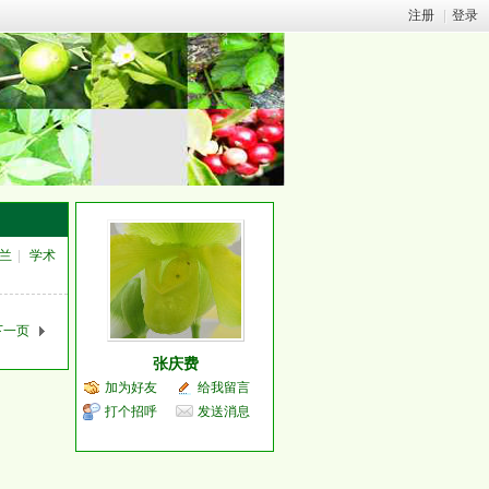
注册
|
登录
兰
|
学术
下一页
张庆费
加为好友
给我留言
打个招呼
发送消息