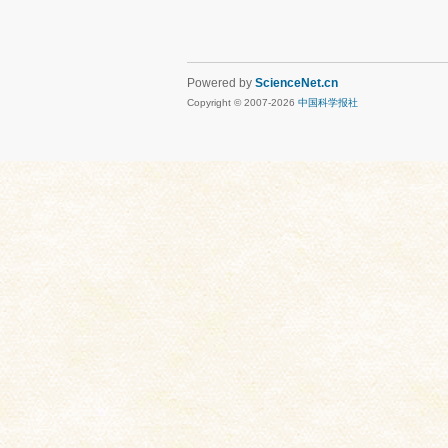
Powered by
ScienceNet.cn
Copyright © 2007-
2026
中国科学报社