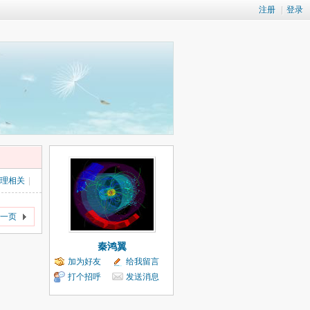
注册
|
登录
理相关
|
一页
秦鸿翼
加为好友
给我留言
打个招呼
发送消息