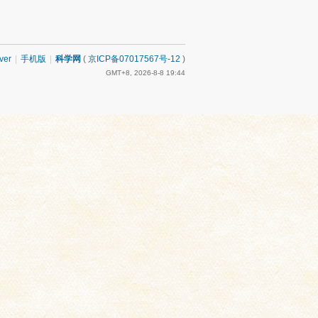
ver
|
手机版
|
科学网
(
京ICP备07017567号-12
)
GMT+8, 2026-8-8 19:44