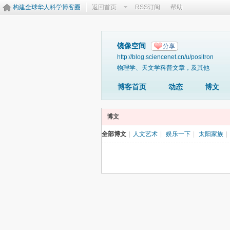
构建全球华人科学博客圈
返回首页
RSS订阅
帮助
镜像空间
分享
http://blog.sciencenet.cn/u/positron
物理学、天文学科普文章，及其他
博客首页
动态
博文
博文
全部博文
|
人文艺术
|
娱乐一下
|
太阳家族
|