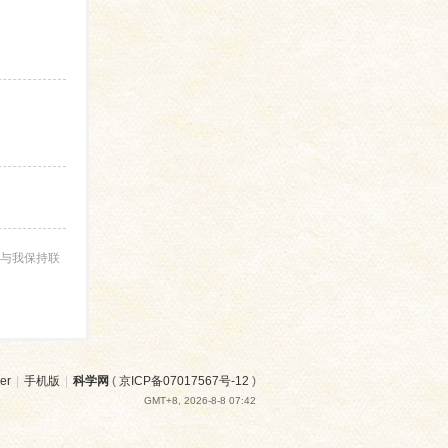
与我保持联
er
|
手机版
|
科学网
(
京ICP备07017567号-12
)
GMT+8, 2026-8-8 07:42