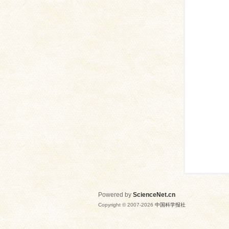
网
Powered by
ScienceNet.cn
Copyright © 2007-
2026
中国科学报社