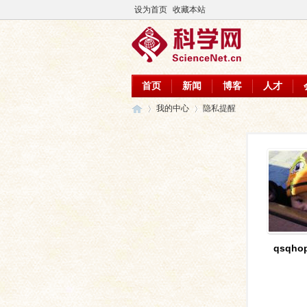
设为首页
收藏本站
首页
新闻
博客
人才
我的中心
隐私提醒
科
›
›
qsqhop
学