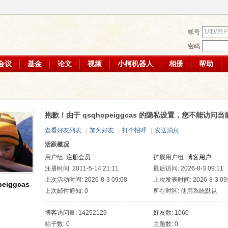
帐号
密码
会议
基金
论文
视频
小柯机器人
相册
帮助
抱歉！由于 qsqhopeiggcas 的隐私设置，您不能访问
查看好友列表
|
加为好友
|
打个招呼
|
发送消息
活跃概况
用户组:
注册会员
扩展用户组:
博客用户
注册时间: 2011-5-14 21:11
最后访问: 2026-8-3 09:11
上次活动时间: 2026-8-3 09:08
上次发表时间: 2026-8-3 09
eiggcas
上次邮件通知: 0
所在时区: 使用系统默认
博客访问量: 14252129
好友数: 1060
帖子数: 0
主题数: 0