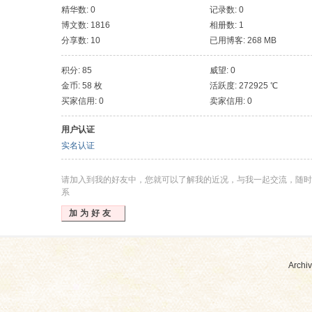
精华数: 0
记录数: 0
博文数: 1816
相册数: 1
分享数: 10
已用博客: 268 MB
积分: 85
威望: 0
金币: 58 枚
活跃度: 272925 ℃
买家信用: 0
卖家信用: 0
用户认证
实名认证
请加入到我的好友中，您就可以了解我的近况，与我一起交流，随时
系
加为好友
Archiv