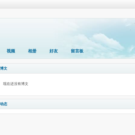
视频
相册
好友
留言板
博文
现在还没有博文
动态