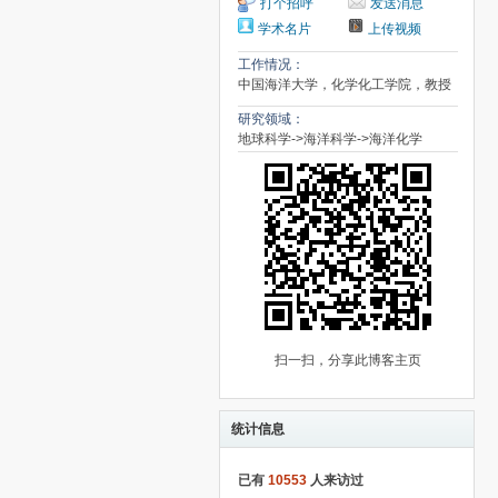
打个招呼
发送消息
学术名片
上传视频
工作情况：
中国海洋大学，化学化工学院，教授
研究领域：
地球科学->海洋科学->海洋化学
扫一扫，分享此博客主页
统计信息
已有
10553
人来访过