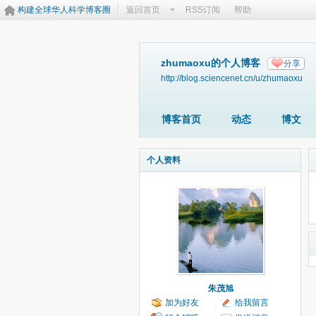
构建全球华人科学博客圈
返回首页
RSS订阅
帮助
zhumaoxu的个人博客
分享
http://blog.sciencenet.cn/u/zhumaoxu
博客首页
动态
博文
个人资料
朱茂旭
加为好友
给我留言