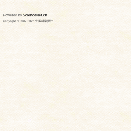
Powered by
ScienceNet.cn
Copyright © 2007-
2026
中国科学报社
网