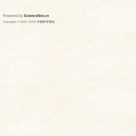
Powered by
ScienceNet.cn
Copyright © 2007-
2026
中国科学报社
网