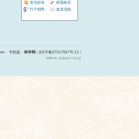
加为好友
给我留言
打个招呼
发送消息
ver
|
手机版
|
科学网
(
京ICP备07017567号-12
)
GMT+8, 2026-8-7 07:22