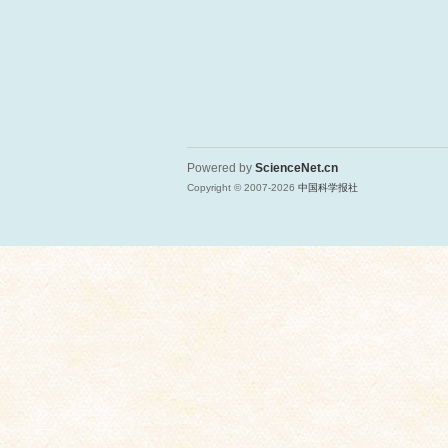
Powered by
ScienceNet.cn
Copyright © 2007-
2026
中国科学报社