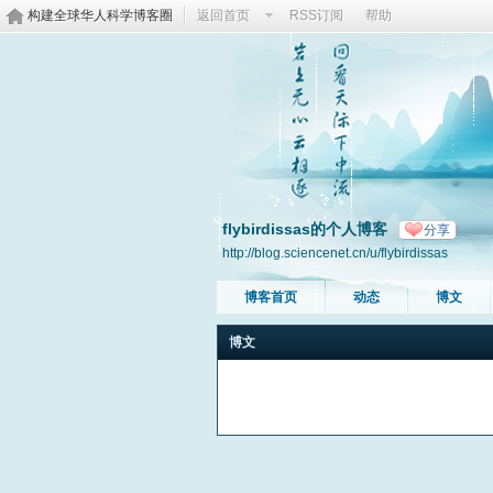
构建全球华人科学博客圈
返回首页
RSS订阅
帮助
flybirdissas的个人博客
分享
http://blog.sciencenet.cn/u/flybirdissas
博客首页
动态
博文
博文