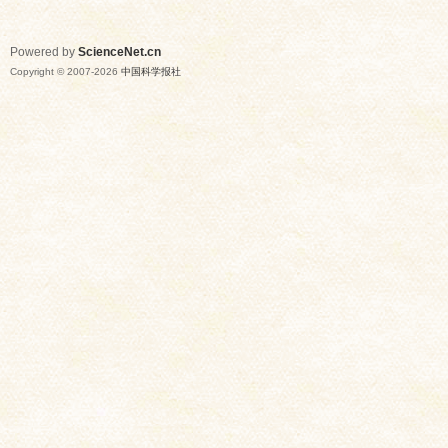
Powered by
ScienceNet.cn
Copyright © 2007-
2026
中国科学报社
网