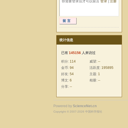
你需要登录后才可以留言
登录
|
注册
留言
统计信息
已有
145156
人来访过
积分:
114
威望:
--
金币:
94
活跃度:
195895
好友:
54
主题:
1
博文:
6
相册:
--
分享:
--
Powered by
ScienceNet.cn
Copyright © 2007-
2026
中国科学报社