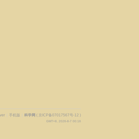
ver
|
手机版
|
科学网
(
京ICP备07017567号-12
)
GMT+8, 2026-8-7 00:16