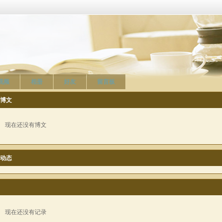
视频
相册
好友
留言板
博文
现在还没有博文
动态
现在还没有记录