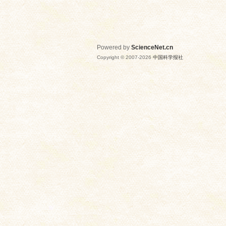
Powered by
ScienceNet.cn
Copyright © 2007-
2026
中国科学报社