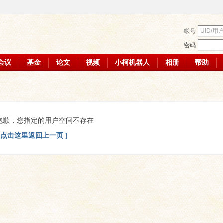
帐号
密码
会议
基金
论文
视频
小柯机器人
相册
帮助
抱歉，您指定的用户空间不存在
[ 点击这里返回上一页 ]