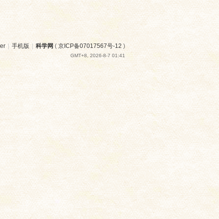
er
|
手机版
|
科学网
(
京ICP备07017567号-12
)
GMT+8, 2026-8-7 01:41