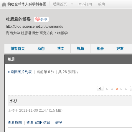
构建全球华人科学博客圈
返回首页
RSS订阅
帮助
杜彦君的博客
分享
http://blog.sciencenet.cn/u/yanjundu
海南大学 杜彦君博士 研究方向：物候学
博客首页
动态
博文
视频
相册
好友
相册
« 返回图片列表
|
当前第 6 张
|
共 26 张图片
水杉
上传于 2011-11-30 21:47 (1.5 MB)
查看原图
|
查看 EXIF 信息
|
举报