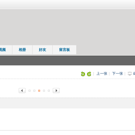
视频
相册
好友
留言板
片
|
上一张
|
下一张
|